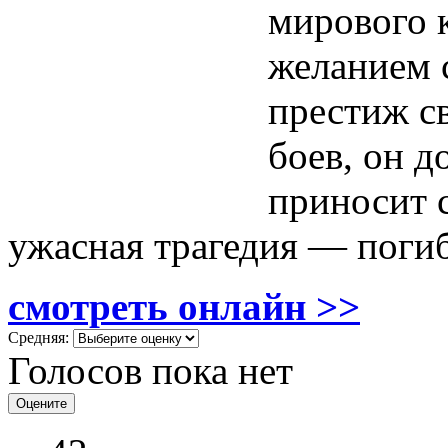
мирового 
желанием 
престиж с
боев, он д
приносит с
ужасная трагедия — погиб
смотреть онлайн >>
Средняя:
Голосов пока нет