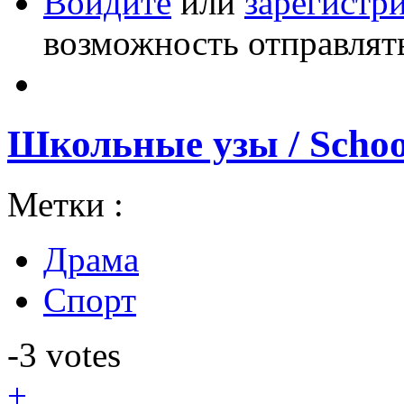
Войдите
или
зарегистр
возможность отправлят
Школьные узы / School
Метки :
Драма
Спорт
-3
votes
+