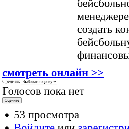
бейсбольн
менеджере
создать к
бейсбольн
финансовы
смотреть онлайн >>
Средняя:
Голосов пока нет
53 просмотра
Войдите
или
зарегистр