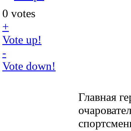
0
votes
+
Vote up!
-
Vote down!
Главная г
очаровател
спортсмен