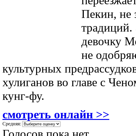
переезжае
Пекин, не 
традиций. 
девочку Ме
не одобря
культурных предрассудков,
хулиганов во главе с Чен
кунг-фу.
смотреть онлайн >>
Средняя:
Голосов пока нет