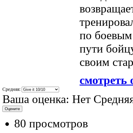
возвращае
тренировал
по боевым 
пути бойцу
своим ста
смотреть 
Средняя:
Ваша оценка:
Нет
Средня
80 просмотров