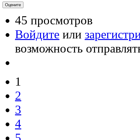
45 просмотров
Войдите
или
зарегистр
возможность отправлят
1
2
3
4
5