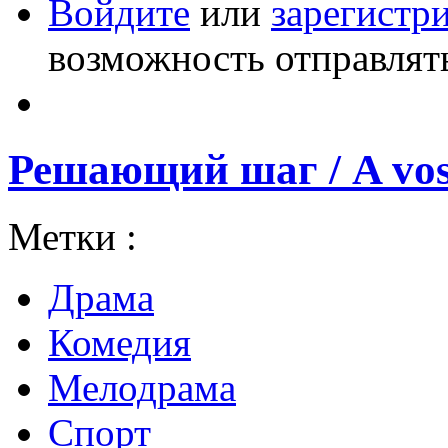
Войдите
или
зарегистр
возможность отправлят
Решающий шаг / A vos 
Метки :
Драма
Комедия
Мелодрама
Спорт