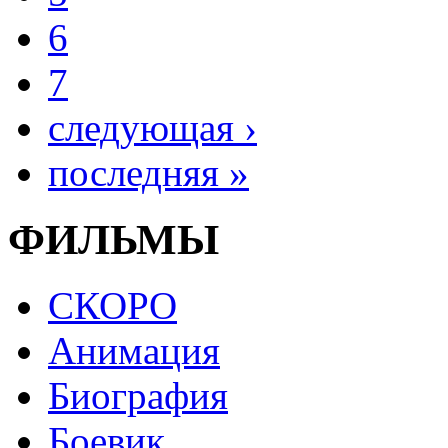
6
7
следующая ›
последняя »
ФИЛЬМЫ
СКОРО
Анимация
Биография
Боевик