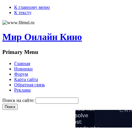
К главному меню
К тексту
Мир Онлайн Кино
Primary Menu
Главная
Новинки
Форум
Карта сайта
Обратная связь
Реклама
Поиск на сайте: