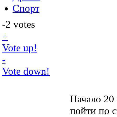
Спорт
-2
votes
+
Vote up!
-
Vote down!
Начало 20
пойти по с