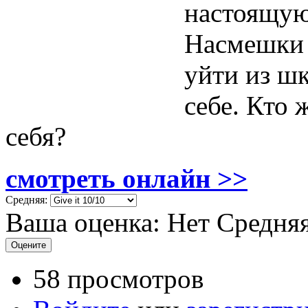
настоящую
Насмешки 
уйти из шк
себе. Кто 
себя?
смотреть онлайн >>
Средняя:
Ваша оценка:
Нет
Средня
58 просмотров