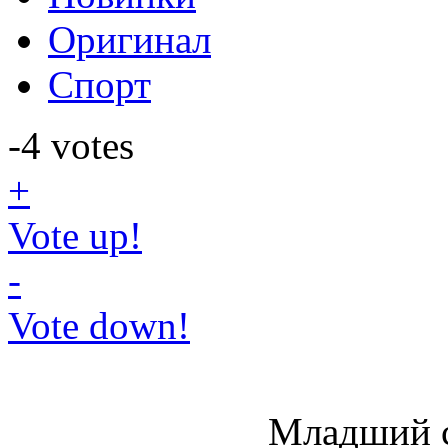
Оригинал
Спорт
-4
votes
+
Vote up!
-
Vote down!
Младший с