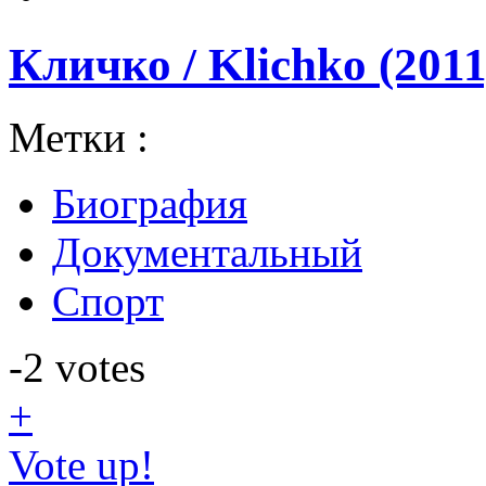
Кличко / Klichko (2011
Метки :
Биография
Документальный
Спорт
-2
votes
+
Vote up!