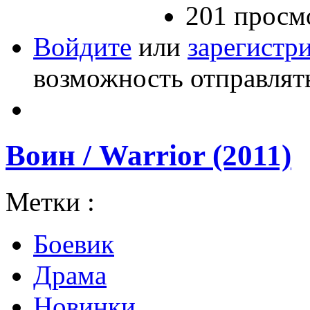
201 просм
Войдите
или
зарегистр
возможность отправлят
Воин / Warrior (2011)
Метки :
Боевик
Драма
Новинки