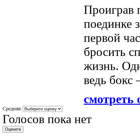
Проиграв 
поединке з
первой час
бросить с
жизнь. Одн
ведь бокс 
смотреть 
Средняя:
Голосов пока нет