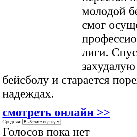
молодой б
смог осущ
профессио
лиги.
Спуст
захудалую
бейсболу и старается пор
надеждах.
смотреть онлайн >>
Средняя:
Голосов пока нет