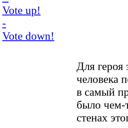
Vote up!
-
Vote down!
Для героя 
человека 
в самый п
было чем-т
стенах это