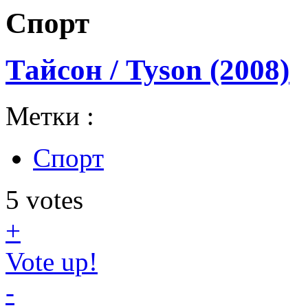
Спорт
Тайсон / Tyson (2008)
Метки :
Спорт
5
votes
+
Vote up!
-