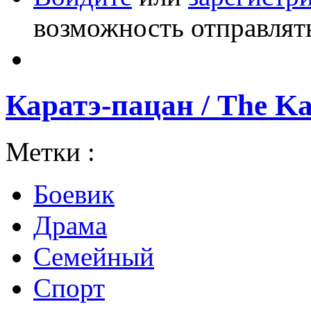
возможность отправлят
Каратэ-пацан / The Ka
Метки :
Боевик
Драма
Семейный
Спорт