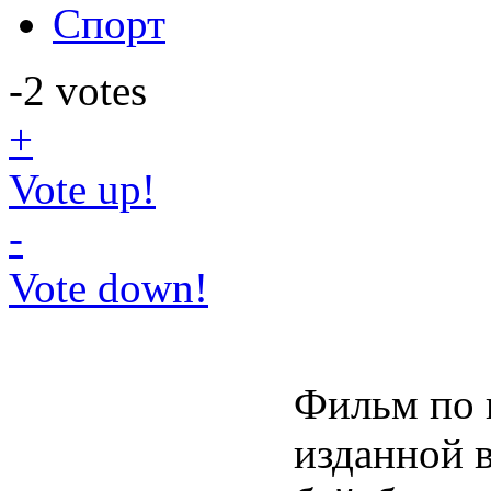
Спорт
-2
votes
+
Vote up!
-
Vote down!
Фильм по 
изданной в