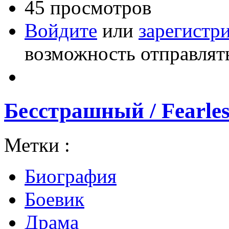
45 просмотров
Войдите
или
зарегистр
возможность отправлят
Бесстрашный / Fearles
Метки :
Биография
Боевик
Драма