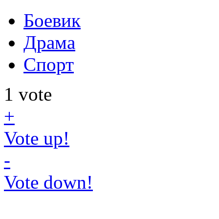
Боевик
Драма
Спорт
1
vote
+
Vote up!
-
Vote down!