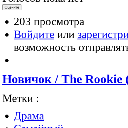
203 просмотра
Войдите
или
зарегистр
возможность отправлят
Новичок / The Rookie 
Метки :
Драма