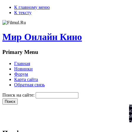
К главному меню
К тексту
Мир Онлайн Кино
Primary Menu
Главная
Новинки
Форум
Карта сайта
Обратная связь
Поиск на сайте: