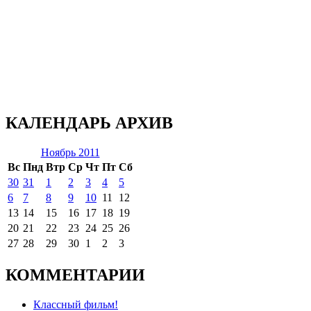
КАЛЕНДАРЬ АРХИВ
Ноябрь 2011
Вс
Пнд
Втр
Ср
Чт
Пт
Сб
30
31
1
2
3
4
5
6
7
8
9
10
11
12
13
14
15
16
17
18
19
20
21
22
23
24
25
26
27
28
29
30
1
2
3
КОММЕНТАРИИ
Классный фильм!