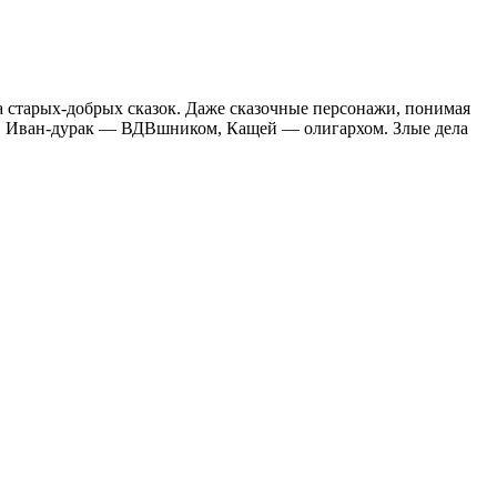
а старых-добрых сказок. Даже сказочные персонажи, понимая
м, Иван-дурак — ВДВшником, Кащей — олигархом. Злые дела