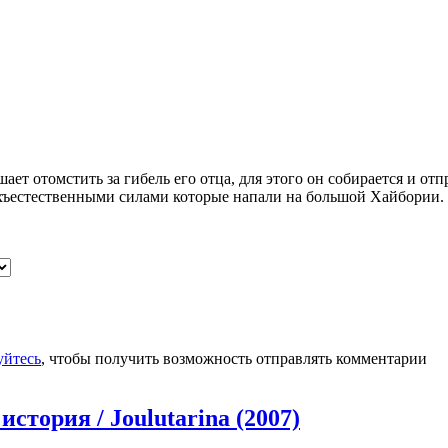
ет отомстить за гибель его отца, для этого он собирается и отп
рхъестественными силами которые напали
на большой Хайбории. 
уйтесь
, чтобы получить возможность отправлять комментарии
стория / Joulutarina (2007)