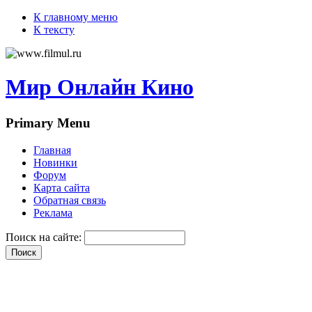
К главному меню
К тексту
Мир Онлайн Кино
Primary Menu
Главная
Новинки
Форум
Карта сайта
Обратная связь
Реклама
Поиск на сайте: