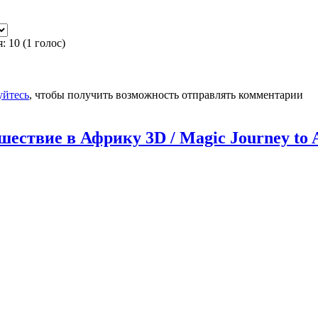
я:
10
(
1
голос)
уйтесь
, чтобы получить возможность отправлять комментарии
ествие в Африку 3D / Magic Journey to A