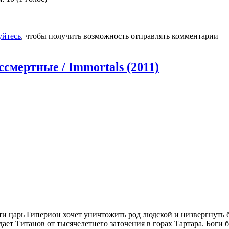
уйтесь
, чтобы получить возможность отправлять комментарии
ссмертные / Immortals (2011)
 царь Гиперион хочет уничтожить род людской и низвергнуть б
ает Титанов от тысячелетнего заточения в горах Тартара. Боги