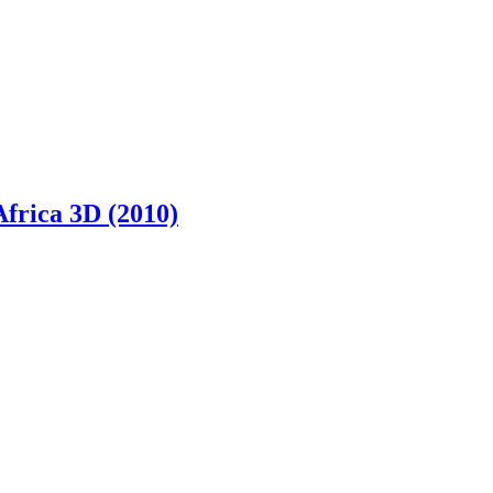
frica 3D (2010)