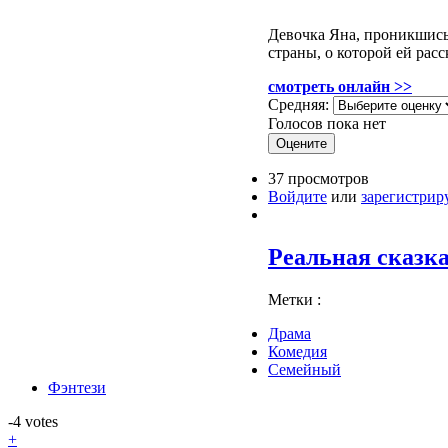
Девочка Яна, проникшись
страны, о которой ей расс
смотреть онлайн >>
Средняя:
Голосов пока нет
37 просмотров
Войдите
или
зарегистрир
Реальная сказка
Метки :
Драма
Комедия
Семейный
Фэнтези
-4
votes
+