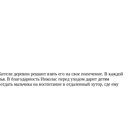
ители деревни решают взять его на свое попечение. В каждой
мья. В благодарность Николас перед уходом дарит детям
дать мальчика на воспитание в отдаленный хутор, где ему