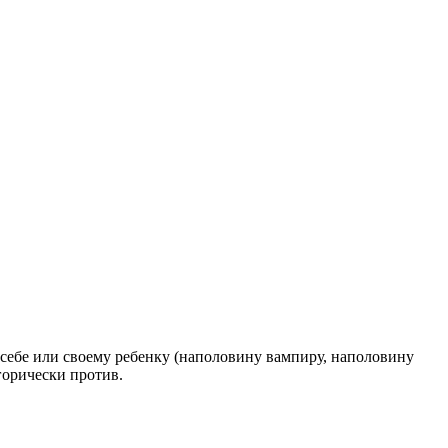
себе или своему ребенку (наполовину вампиру, наполовину
горически против.