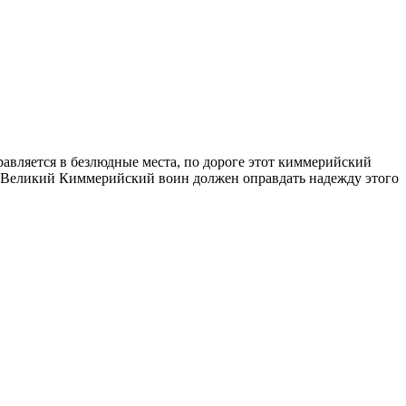
равляется в безлюдные места,
по дороге этот киммерийский
Великий Киммерийский воин должен оправдать надежду этого