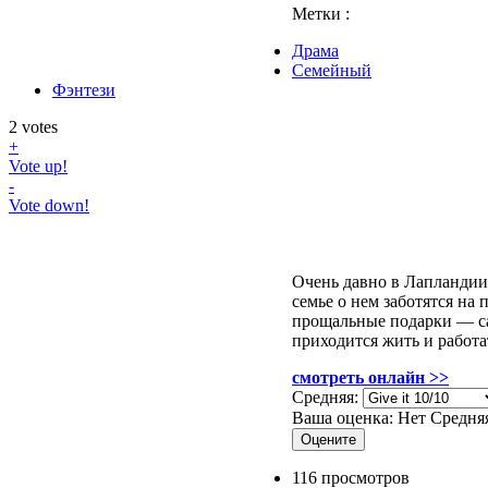
Метки :
Драма
Семейный
Фэнтези
2
votes
+
Vote up!
-
Vote down!
Очень давно в Лапландии
семье о нем заботятся на
прощальные подарки — са
приходится жить и работ
смотреть онлайн >>
Средняя:
Ваша оценка:
Нет
Средня
116 просмотров