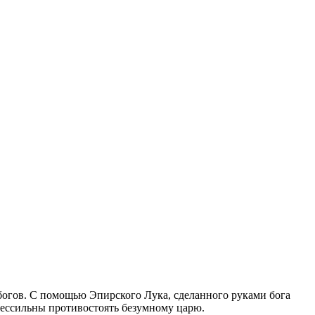
огов. С помощью Эпирского Лука, сделанного руками бога
 бессильны противостоять безумному царю.