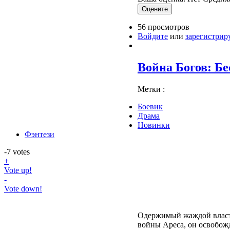
56 просмотров
Войдите
или
зарегистрир
Война Богов: Бе
Метки :
Боевик
Драма
Новинки
Фэнтези
-7
votes
+
Vote up!
-
Vote down!
Одержимый жаждой власти
войны Ареса, он освобожд